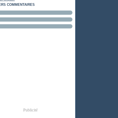
ERS COMMENTAIRES
Publicité