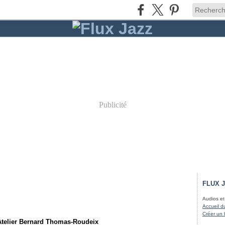
Publicité
FLUX 
Audios et
Accueil d
Créer un 
Atelier Bernard Thomas-Roudeix