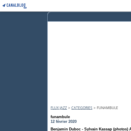
FLUX JAZZ
>
CATEGORIES
>
FUNAMBULE
funambule
12 février 2020
Benjamin Duboc - Sylvain Kassap (photos) 