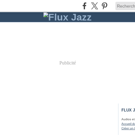
Publicité
FLUX 
Audios et
Accueil d
Créer un 