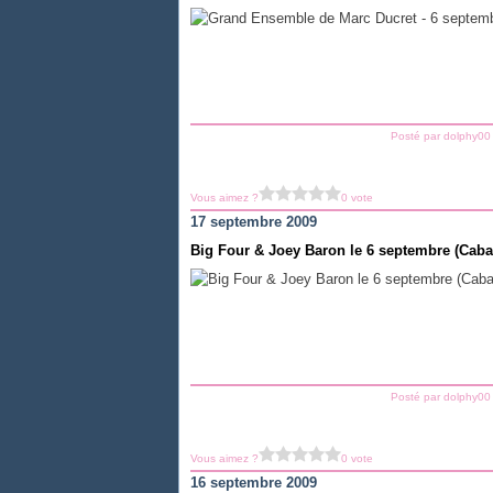
Posté par dolphy00
Vous aimez ?
0 vote
17 septembre 2009
Big Four & Joey Baron le 6 septembre (Caba
Posté par dolphy00
Vous aimez ?
0 vote
16 septembre 2009