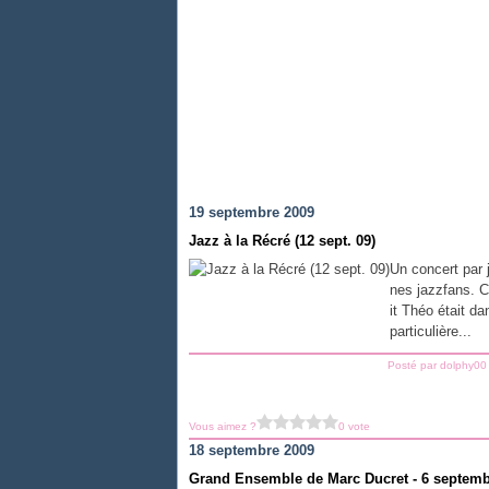
19 septembre 2009
Jazz à la Récré (12 sept. 09)
Un concert par 
nes jazzfans. C'
it Théo était d
particulière...
Posté par dolphy00
Vous aimez ?
0 vote
18 septembre 2009
Grand Ensemble de Marc Ducret - 6 septemb