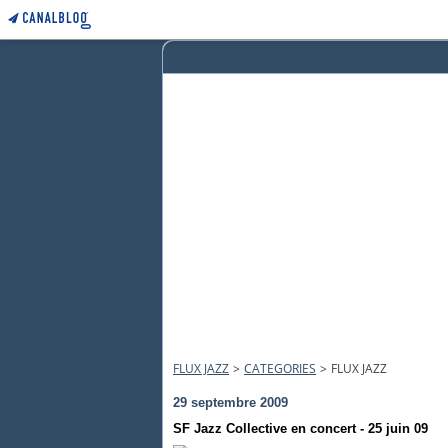
FLUX JAZZ
>
CATEGORIES
>
FLUX JAZZ
29 septembre 2009
SF Jazz Collective en concert - 25 juin 09