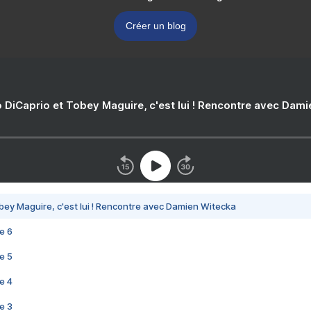
Créer un blog
 DiCaprio et Tobey Maguire, c'est lui ! Rencontre avec Dam
bey Maguire, c'est lui ! Rencontre avec Damien Witecka
e 6
e 5
e 4
e 3