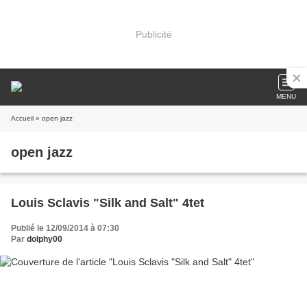
Publicité
MENU
Accueil
» open jazz
open jazz
Louis Sclavis "Silk and Salt" 4tet
Publié le 12/09/2014 à 07:30
Par
dolphy00