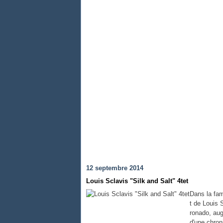
12 septembre 2014
Louis Sclavis "Silk and Salt" 4tet
Dans la fam
t de Louis 
ronado, aug
d'une chron