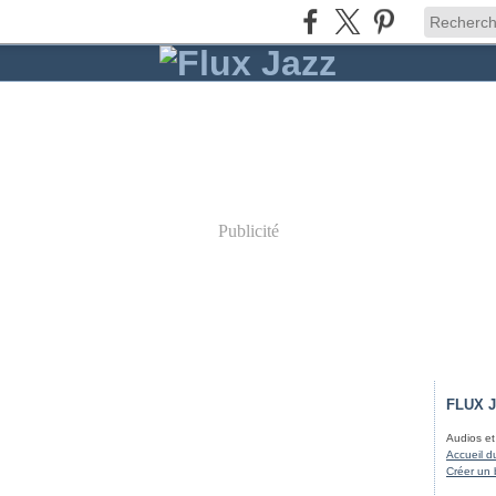
Publicité
FLUX 
Audios et
Accueil d
Créer un 