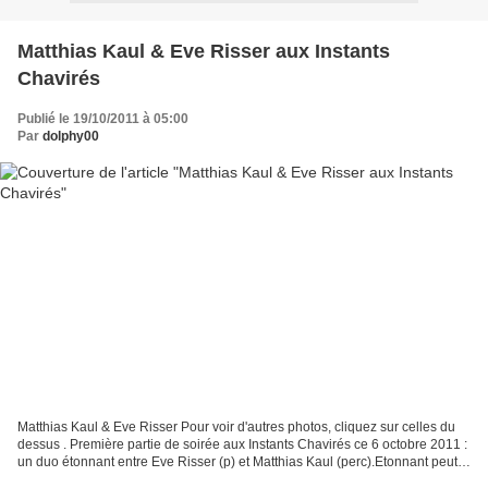
Matthias Kaul & Eve Risser aux Instants
Chavirés
Publié le 19/10/2011 à 05:00
Par
dolphy00
Matthias Kaul & Eve Risser Pour voir d'autres photos, cliquez sur celles du
dessus . Première partie de soirée aux Instants Chavirés ce 6 octobre 2011 :
un duo étonnant entre Eve Risser (p) et Matthias Kaul (perc).Etonnant peut-
être par la personnalité...