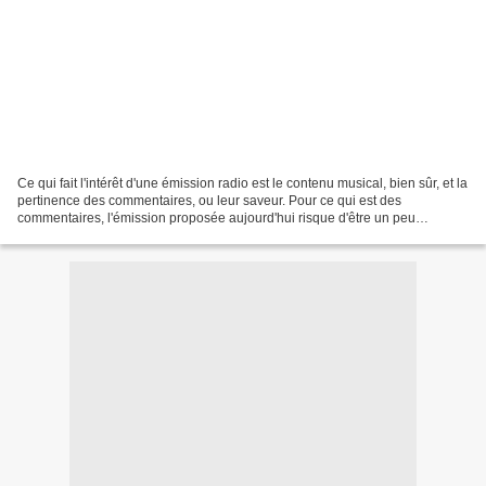
Ce qui fait l'intérêt d'une émission radio est le contenu musical, bien sûr, et la
pertinence des commentaires, ou leur saveur. Pour ce qui est des
commentaires, l'émission proposée aujourd'hui risque d'être un peu
hermétique, à moins d'être familiarisé...