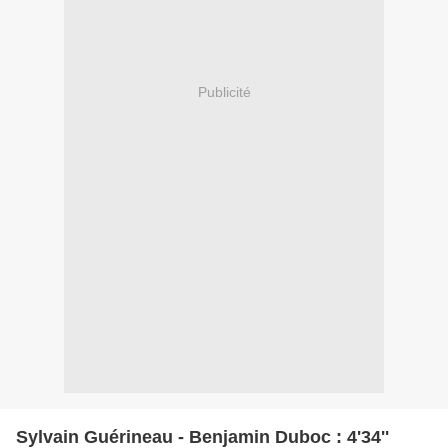
Publicité
Sylvain Guérineau - Benjamin Duboc : 4'34''