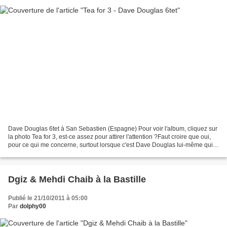
Dave Douglas 6tet à San Sebastien (Espagne) Pour voir l'album, cliquez sur
la photo Tea for 3, est-ce assez pour attirer l'attention ?Faut croire que oui,
pour ce qui me concerne, surtout lorsque c'est Dave Douglas lui-même qui
le signale sur l'une de...
Dgiz & Mehdi Chaib à la Bastille
Publié le 21/10/2011 à 05:00
Par
dolphy00