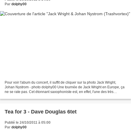
Par
dolphy00
Pour voir l'abum du concert, il suffit de cliquer sur la photo Jack Wright,
Johan Nystrom - photo dolphy00 Une tournée de Jack Wright en Europe, ça
ne se rate pas. Cet étonnant saxophoniste est, en effet, l'une des très
grandes figures de la musique improvisée...
Tea for 3 - Dave Douglas 6tet
Publié le 24/10/2011 à 05:00
Par
dolphy00