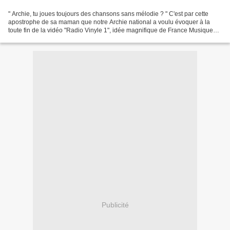
" Archie, tu joues toujours des chansons sans mélodie ? " C'est par cette
apostrophe de sa maman que notre Archie national a voulu évoquer à la
toute fin de la vidéo "Radio Vinyle 1", idée magnifique de France Musique
(de Marc Maret, responsable de la...
Publicité