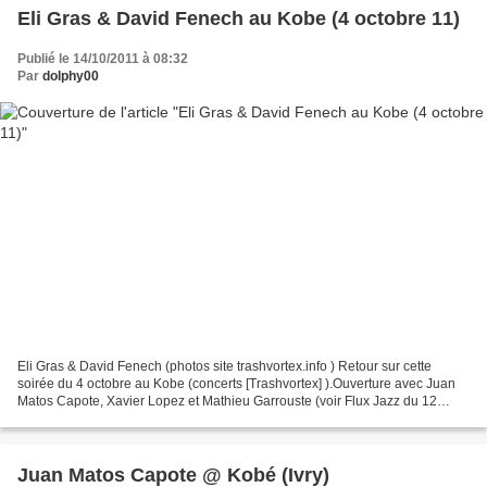
Eli Gras & David Fenech au Kobe (4 octobre 11)
Publié le 14/10/2011 à 08:32
Par
dolphy00
Eli Gras & David Fenech (photos site trashvortex.info ) Retour sur cette
soirée du 4 octobre au Kobe (concerts [Trashvortex] ).Ouverture avec Juan
Matos Capote, Xavier Lopez et Mathieu Garrouste (voir Flux Jazz du 12
octobre 11) et fin de concert avec...
Juan Matos Capote @ Kobé (Ivry)