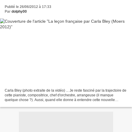
Publié le 26/06/2012 à 17:33
Par
dolphy00
Carla Bley (photo extraite de la vidéo) ... Je reste fasciné par la trajectoire de
cette pianiste, compositrice, chef d'orchestre, arrangeuse (il manque
quelque chose ?). Aussi, quand elle donne à entendre cette nouvelle
composition "La leçon française"...