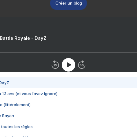
Créer un blog
 Battle Royale - DayZ
 DayZ
 a 13 ans (et vous l'avez ignoré)
e (littéralement)
im Rayan
 toutes les règles