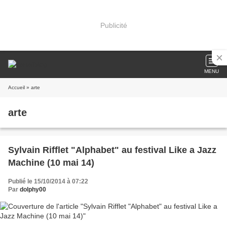
Publicité
MENU
Accueil
» arte
arte
Sylvain Rifflet "Alphabet" au festival Like a Jazz
Machine (10 mai 14)
Publié le 15/10/2014 à 07:22
Par
dolphy00