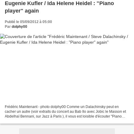
Eugenie Kufler / Ida Helene Heidel : "Piano
player" again
Publié le 05/09/2012 à 05:00
Par
dolphy00
Frédéric Maintenant - photo dolphy00 Comme un Dalachinsky peut en
cacher un autre (voir extraits du concert au Bab Ilo avec Jobic le Masson et
Abdelhaï Bennani, sur Jazz à Paris ), il vous est loisible d'écouter "Piano
Player", cette fois avec Frédéric...