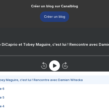
Créer un blog sur Canalblog
Créer un blog
 DiCaprio et Tobey Maguire, c'est lui ! Rencontre avec Dam
bey Maguire, c'est lui ! Rencontre avec Damien Witecka
e 6
e 5
e 4