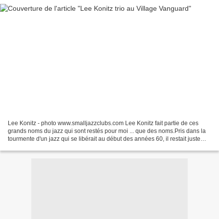
Lee Konitz - photo www.smalljazzclubs.com Lee Konitz fait partie de ces
grands noms du jazz qui sont restés pour moi ... que des noms.Pris dans la
tourmente d'un jazz qui se libérait au début des années 60, il restait juste
assez d'attention pour le tandem...