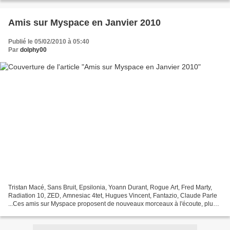
Amis sur Myspace en Janvier 2010
Publié le 05/02/2010 à 05:40
Par
dolphy00
Tristan Macé, Sans Bruit, Epsilonia, Yoann Durant, Rogue Art, Fred Marty,
Radiation 10, ZED, Amnesiac 4tet, Hugues Vincent, Fantazio, Claude Parle
...Ces amis sur Myspace proposent de nouveaux morceaux à l'écoute, plus
ou moins régulièrement.Occasion...