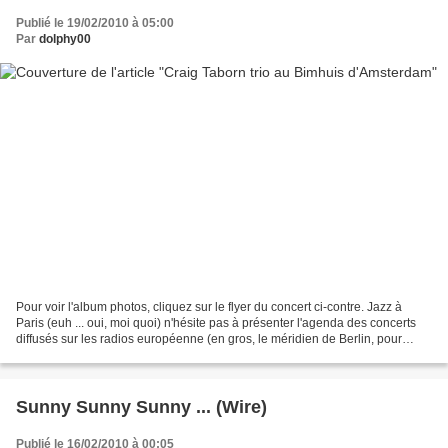
Publié le 19/02/2010 à 05:00
Par
dolphy00
Pour voir l'album photos, cliquez sur le flyer du concert ci-contre. Jazz à
Paris (euh ... oui, moi quoi) n'hésite pas à présenter l'agenda des concerts
diffusés sur les radios européenne (en gros, le méridien de Berlin, pour
éviter des quiproquos dans...
Sunny Sunny Sunny ... (Wire)
Publié le 16/02/2010 à 00:05