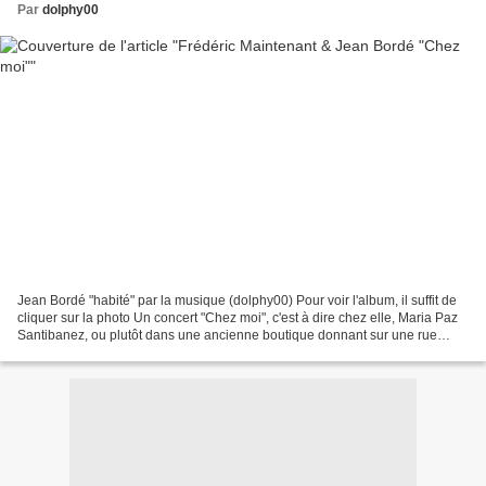
Par
dolphy00
Jean Bordé "habité" par la musique (dolphy00) Pour voir l'album, il suffit de
cliquer sur la photo Un concert "Chez moi", c'est à dire chez elle, Maria Paz
Santibanez, ou plutôt dans une ancienne boutique donnant sur une rue
calme.Maria (excusez la familiarité)...