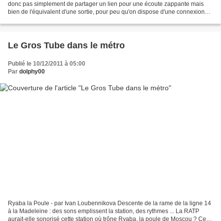
donc pas simplement de partager un lien pour une écoute zappante mais
bien de l'équivalent d'une sortie, pour peu qu'on dispose d'une connexion
internet satisfaisante. De même...
Le Gros Tube dans le métro
Publié le 10/12/2011 à 05:00
Par
dolphy00
Ryaba la Poule - par Ivan Loubennikova Descente de la rame de la ligne 14
à la Madeleine : des sons emplissent la station, des rythmes ... La RATP
aurait-elle sonorisé cette station où trône Ryaba, la poule de Moscou ? Ce