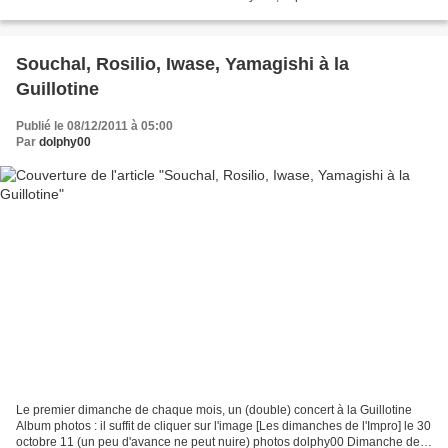
vitrail offre, non seulement...
Souchal, Rosilio, Iwase, Yamagishi à la
Guillotine
Publié le 08/12/2011 à 05:00
Par
dolphy00
Le premier dimanche de chaque mois, un (double) concert à la Guillotine
Album photos : il suffit de cliquer sur l'image [Les dimanches de l'Impro] le 30
octobre 11 (un peu d'avance ne peut nuire) photos dolphy00 Dimanche de