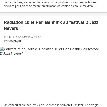
de 42 minutes, à écouter dans les conditions d'un concert : ne se laisser
distraire par rien et se mettre en situation de confort d'écoute maximal.
Sinon, retarder pour...
Radiation 10 et Han Bennink au festival D'Jazz
Nevers
Publié le 12/12/2011 à 05:00
Par
dolphy00
Un concert sur le net : c'est ce que propose souvent Flux Jazz. Il ne s'agit