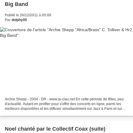
Big Band
Publié le 26/12/2011 à 05:00
Par
dolphy00
Archie Shepp - 2004 - DR - www.la-clau.net En cette période de fêtes, peu
d'actualité. Autant en profiter pour s'offrir des concerts en ligne, parmi les
meilleurs disponibles et les diffuser simultanément sur Jazz à Paris et sur
Flux Jazz. Cette grande...
Noel chanté par le Collectif Coax (suite)