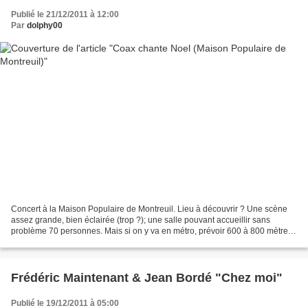
Publié le 21/12/2011 à 12:00
Par
dolphy00
Concert à la Maison Populaire de Montreuil. Lieu à découvrir ? Une scène
assez grande, bien éclairée (trop ?); une salle pouvant accueillir sans
problème 70 personnes. Mais si on y va en métro, prévoir 600 à 800 mètre
de marche.Pourquoi y aller ? Pour...
Frédéric Maintenant & Jean Bordé "Chez moi"
Publié le 19/12/2011 à 05:00