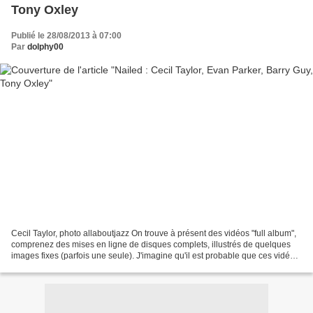
Tony Oxley
Publié le 28/08/2013 à 07:00
Par
dolphy00
Cecil Taylor, photo allaboutjazz On trouve à présent des vidéos "full album",
comprenez des mises en ligne de disques complets, illustrés de quelques
images fixes (parfois une seule). J'imagine qu'il est probable que ces vidéos
seront un jour effacées....