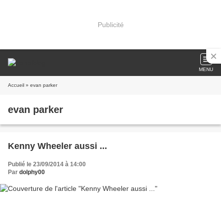
Publicité
MENU
Accueil
» evan parker
evan parker
Kenny Wheeler aussi ...
Publié le 23/09/2014 à 14:00
Par
dolphy00