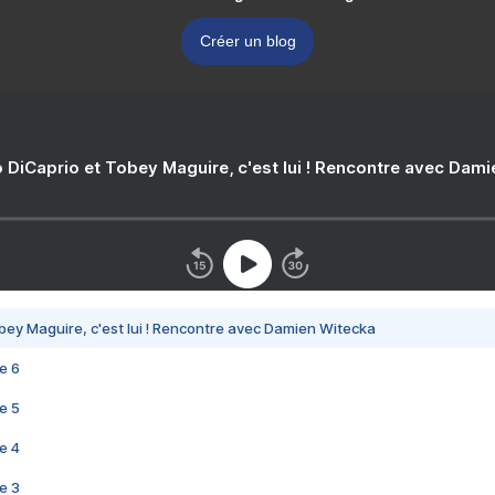
Créer un blog
 DiCaprio et Tobey Maguire, c'est lui ! Rencontre avec Dam
bey Maguire, c'est lui ! Rencontre avec Damien Witecka
e 6
e 5
e 4
e 3