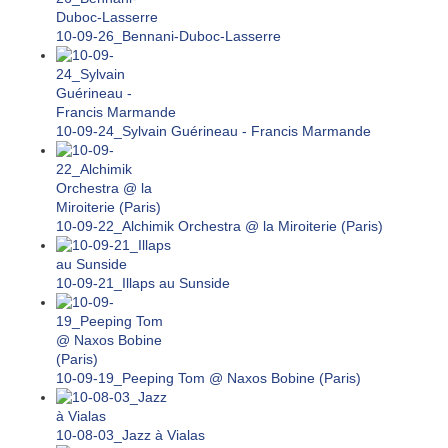
10-09-26_Bennani-Duboc-Lasserre
10-09-24_Sylvain Guérineau - Francis Marmande
10-09-22_Alchimik Orchestra @ la Miroiterie (Paris)
10-09-21_Illaps au Sunside
10-09-19_Peeping Tom @ Naxos Bobine (Paris)
10-08-03_Jazz à Vialas