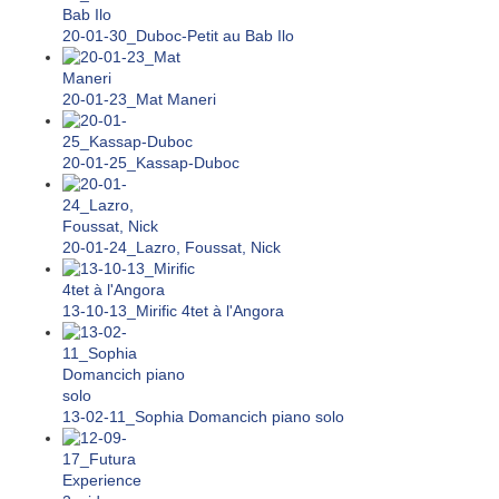
20-01-30_Duboc-Petit au Bab Ilo
20-01-23_Mat Maneri
20-01-25_Kassap-Duboc
20-01-24_Lazro, Foussat, Nick
13-10-13_Mirific 4tet à l'Angora
13-02-11_Sophia Domancich piano solo