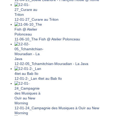
12-01-27_Curare au Triton
11-06-10_The Fish @ Atelier Polonceau
12-02-05_Tchamitchian-Mouradian - La Java
12-01-2-_Lan 4tet au Bab Ilo
12-01-24_Campagnie des Musiques à Ouïr au New
Morning