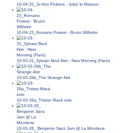
10-04-25_Jo Ann Pickens - Jobic le Masson
10-04-23_Romano Pratesi - Bruno Wilhelm
10-03-31_Sylvain Beuf 6tet - New Morning (Paris)
10-03-26b_The Strange 4tet
10-03-26a_Tristan Macé solo
10-03-28_ Benjamin Sanz Jam @ La Miroiterie