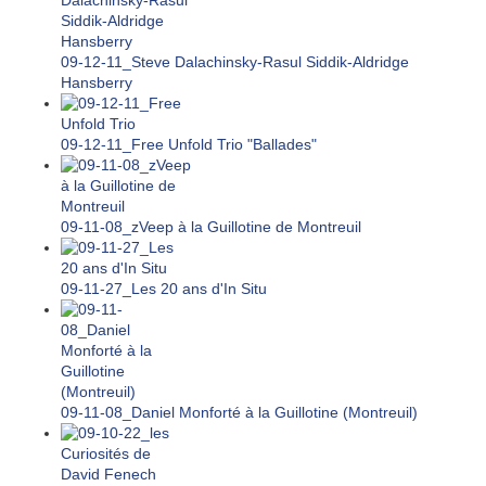
09-12-11_Steve Dalachinsky-Rasul Siddik-Aldridge
Hansberry
09-12-11_Free Unfold Trio "Ballades"
09-11-08_zVeep à la Guillotine de Montreuil
09-11-27_Les 20 ans d'In Situ
09-11-08_Daniel Monforté à la Guillotine (Montreuil)