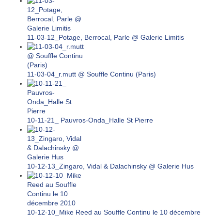
11-03-12_Potage, Berrocal, Parle @ Galerie Limitis
11-03-04_r.mutt @ Souffle Continu (Paris)
10-11-21_ Pauvros-Onda_Halle St Pierre
10-12-13_Zingaro, Vidal & Dalachinsky @ Galerie Hus
10-12-10_Mike Reed au Souffle Continu le 10 décembre