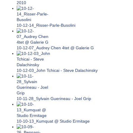
2010
10-12-14_Risser-Parle-Busolini
10-12-07_Audrey Chen 4tet @ Galerie G
10-12-03_John Tchicai - Steve Dalachinsky
10-11-28_Sylvain Guerineau - Joel Grip
10-10-13_Kumquat @ Studio Ermitage