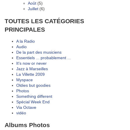
Août
(5)
Juillet
(6)
TOUTES LES CATÉGORIES
PRINCIPALES
A la Radio
Audio
De la part des musiciens
Essentiels ... probablement ...
It's now or never
Jazz à Marseilles
La Villette 2009
Myspace
Oldies but goodies
Photos
Something different
Spécial Week End
Via Octave
vidéo
Albums Photos