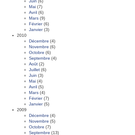
Juin
(6)
Mai
(7)
Avril
(6)
Mars
(9)
Février
(6)
Janvier
(3)
2010
Décembre
(4)
Novembre
(6)
Octobre
(6)
Septembre
(4)
Août
(2)
Juillet
(6)
Juin
(3)
Mai
(4)
Avril
(5)
Mars
(4)
Février
(7)
Janvier
(5)
2009
Décembre
(4)
Novembre
(5)
Octobre
(7)
Septembre
(13)