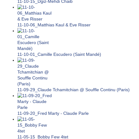
11-10-15_Dgiz-Mehdi Chaib
11-10-06_Matthias Kaul & Eve Risser
11-10-01_Camille Escudero (Saint Mandé)
11-09-29_Claude Tchamitchian @ Souffle Continu (Paris)
11-09-20_Fred Marty - Claude Parle
11-05-15_Bobby Few 4tet