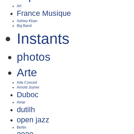
Art
France Musique
Ashley Khan
Big Band
Instants
photos
Arte
Arte Concert
Arnold Joyner
Duboc
Amar
dutilh
open jazz
Bertin