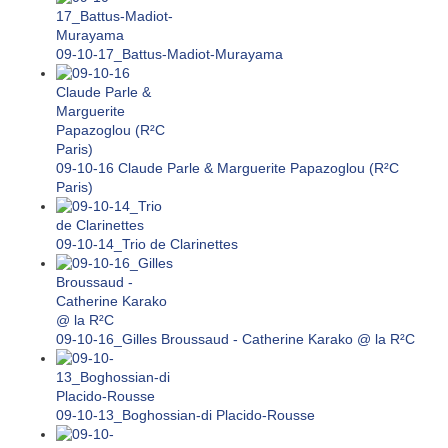
09-10-17_Battus-Madiot-Murayama
09-10-16 Claude Parle & Marguerite Papazoglou (R²C
Paris)
09-10-14_Trio de Clarinettes
09-10-16_Gilles Broussaud - Catherine Karako @ la R²C
09-10-13_Boghossian-di Placido-Rousse