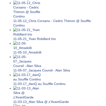
11-05-12_Chris Corsano - Cedric Thimon @ Souffle
Continu
11-05-21_Yvan Robillard trio
11-05-10_Amadolli
11-05-07_Jacques Coursil - Alan Silva
11-03-17_danQ au Souffle Continu
11-03-13_Alan Silva @ z'AvantGarde