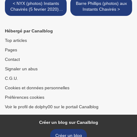
< NYX (photos) Instants
Barre Phillips (photos) aux
Chavirés (5 fevrier 2020) :
Instants Chavirés >
Angelica Castello, Isabelle
Duthoit, Sophie Agnel
Hébergé par Canalblog
Top articles
Pages
Contact
Signaler un abus
C.G.U.
Cookies et données personnelles
Préférences cookies
Voir le profil de dolphy00 sur le portail Canalblog
Créer un blog sur Canalblog
Créer un blog