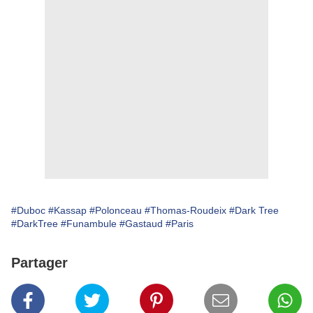
#Duboc
#Kassap
#Polonceau
#Thomas-Roudeix
#Dark Tree
#DarkTree
#Funambule
#Gastaud
#Paris
Partager