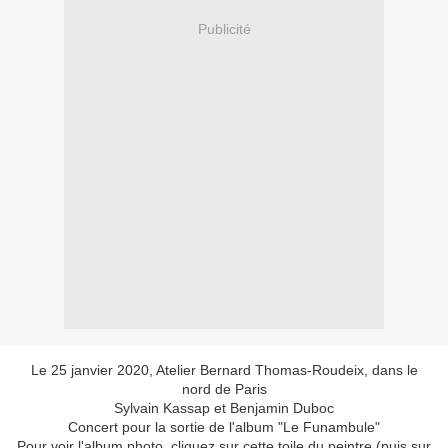
Publicité
Le 25 janvier 2020, Atelier Bernard Thomas-Roudeix, dans le
nord de Paris
Sylvain Kassap et Benjamin Duboc
Concert pour la sortie de l'album "Le Funambule"
Pour voir l'album photo, cliquez sur cette toile du peintre (puis sur