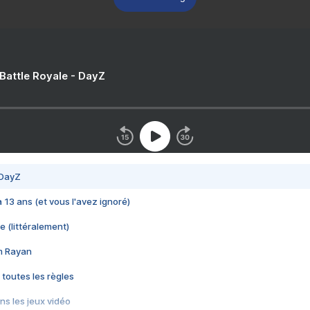
 Battle Royale - DayZ
 DayZ
 a 13 ans (et vous l'avez ignoré)
e (littéralement)
im Rayan
 toutes les règles
s les jeux vidéo