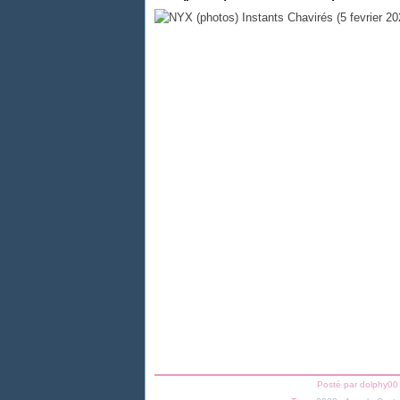
Posté par dolphy00