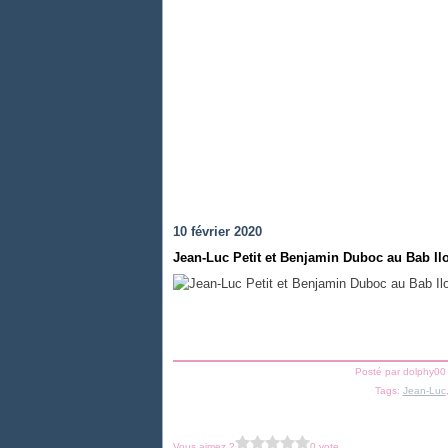
10 février 2020
Jean-Luc Petit et Benjamin Duboc au Bab Ilo
Posté par dolphy00
Tags:
Jean-Luc
Vous aimez ?
0 vote