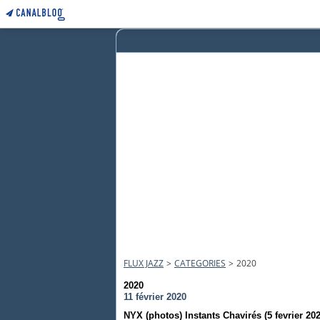
FLUX JAZZ
>
CATEGORIES
>
2020
2020
11 février 2020
NYX (photos) Instants Chavirés (5 fevrier 202