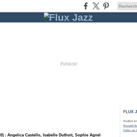
Publicité
FLUX 
Audios et
Accueil d
Créer un 
0) : Angelica Castello, Isabelle Duthoit, Sophie Agnel